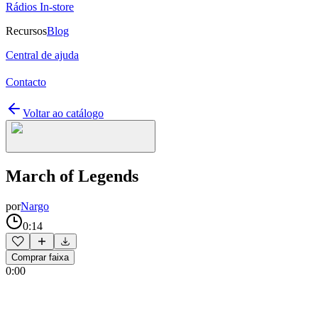
Rádios In-store
Recursos
Blog
Central de ajuda
Contacto
Voltar ao catálogo
March of Legends
por
Nargo
0:14
Comprar faixa
0:00