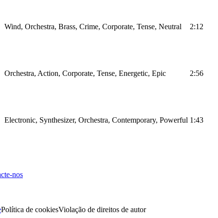
Wind, Orchestra, Brass, Crime, Corporate, Tense, Neutral
2:12
Orchestra, Action, Corporate, Tense, Energetic, Epic
2:56
Electronic, Synthesizer, Orchestra, Contemporary, Powerful
1:43
cte-nos
e
Política de cookies
Violação de direitos de autor