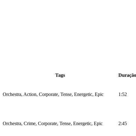
Tags
Duraçã
Orchestra, Action, Corporate, Tense, Energetic, Epic
1:52
Orchestra, Crime, Corporate, Tense, Energetic, Epic
2:45