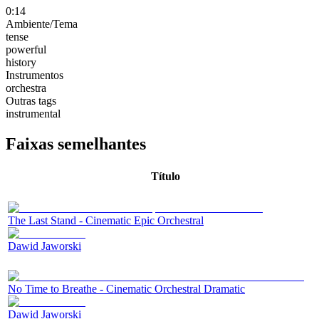
0:14
Ambiente/Tema
tense
powerful
history
Instrumentos
orchestra
Outras tags
instrumental
Faixas semelhantes
Título
The Last Stand - Cinematic Epic Orchestral
Dawid Jaworski
No Time to Breathe - Cinematic Orchestral Dramatic
Dawid Jaworski