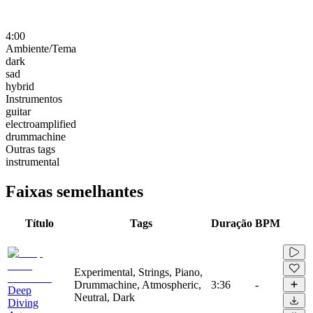
4:00
Ambiente/Tema
dark
sad
hybrid
Instrumentos
guitar
electroamplified
drummachine
Outras tags
instrumental
Faixas semelhantes
Título
Tags
Duração
BPM
Experimental, Strings, Piano,
Drummachine, Atmospheric,
3:36
-
Deep
Neutral, Dark
Diving