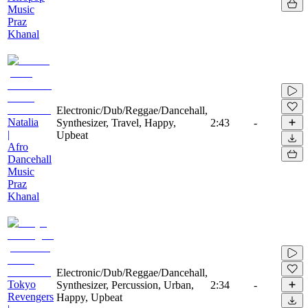
Music
Praz
Khanal
Electronic/Dub/Reggae/Dancehall,
Natalia
Synthesizer, Travel, Happy,
2:43
-
|
Upbeat
Afro
Dancehall
Music
Praz
Khanal
Electronic/Dub/Reggae/Dancehall,
Tokyo
Synthesizer, Percussion, Urban,
2:34
-
Revengers
Happy, Upbeat