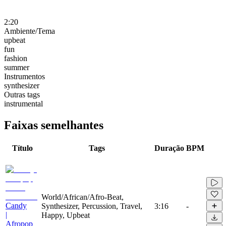
2:20
Ambiente/Tema
upbeat
fun
fashion
summer
Instrumentos
synthesizer
Outras tags
instrumental
Faixas semelhantes
Título
Tags
Duração
BPM
World/African/Afro-Beat,
Candy
Synthesizer, Percussion, Travel,
3:16
-
|
Happy, Upbeat
Afropop