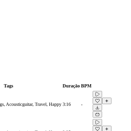
Tags
Duração
BPM
gs, Acousticguitar, Travel, Happy
3:16
-