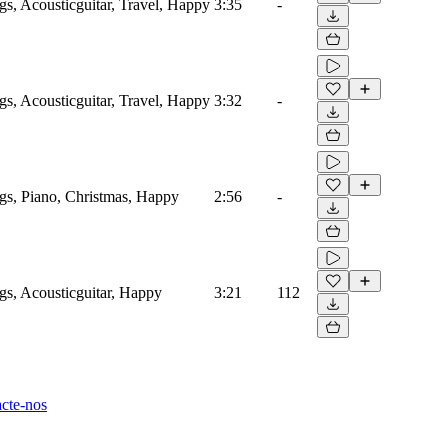
gs, Acousticguitar, Travel, Happy
3:35
-
gs, Acousticguitar, Travel, Happy
3:32
-
gs, Piano, Christmas, Happy
2:56
-
gs, Acousticguitar, Happy
3:21
112
cte-nos