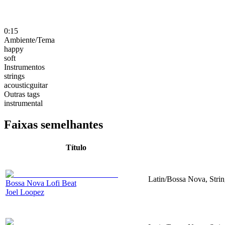
0:15
Ambiente/Tema
happy
soft
Instrumentos
strings
acousticguitar
Outras tags
instrumental
Faixas semelhantes
Título
Latin/Bossa Nova, Strin
Bossa Nova Lofi Beat
Joel Loopez