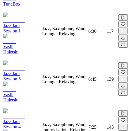
TuneBox
Jazz Jam
Jazz, Saxophone, Wind,
Session 1
6:30
117
Lounge, Relaxing
Vasili
Haletski
Jazz Jam
Jazz, Saxophone, Wind,
Session 5
6:45
139
Lounge, Relaxing
Vasili
Haletski
Jazz Jam
Jazz, Saxophone, Wind,
Session 4
7:25
143
Improvisation, Relaxing