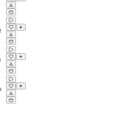
2
1
0