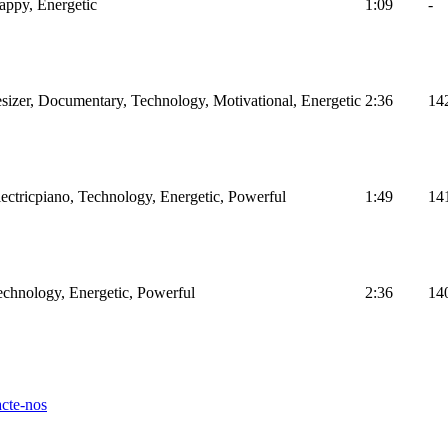
Happy, Energetic
1:09
-
sizer, Documentary, Technology, Motivational, Energetic
2:36
14
Electricpiano, Technology, Energetic, Powerful
1:49
14
Technology, Energetic, Powerful
2:36
14
cte-nos