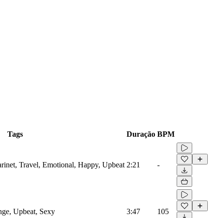
Tags
Duração
BPM
arinet, Travel, Emotional, Happy, Upbeat
2:21
-
nge, Upbeat, Sexy
3:47
105