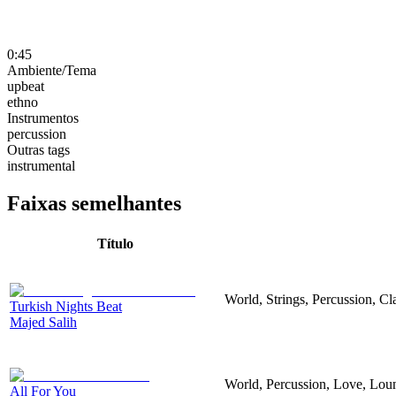
0:45
Ambiente/Tema
upbeat
ethno
Instrumentos
percussion
Outras tags
instrumental
Faixas semelhantes
Título
World, Strings, Percussion, Cl
Turkish Nights Beat
Majed Salih
World, Percussion, Love, Lou
All For You