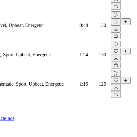
vel, Upbeat, Energetic
0:48
130
, Sport, Upbeat, Energetic
1:54
130
ematic, Sport, Upbeat, Energetic
1:15
125
cte-nos