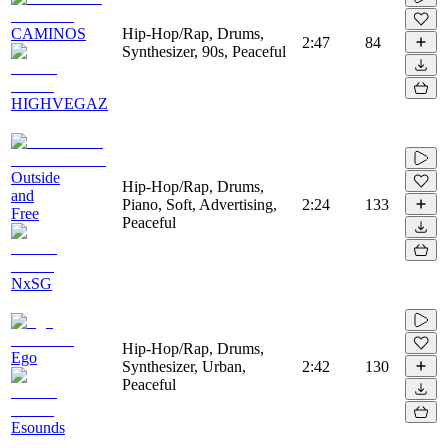
CAMINOS
Hip-Hop/Rap, Drums,
2:47
84
Synthesizer, 90s, Peaceful
HIGHVEGAZ
Outside
Hip-Hop/Rap, Drums,
and
Piano, Soft, Advertising,
2:24
133
Free
Peaceful
NxSG
Hip-Hop/Rap, Drums,
Ego
Synthesizer, Urban,
2:42
130
Peaceful
Esounds