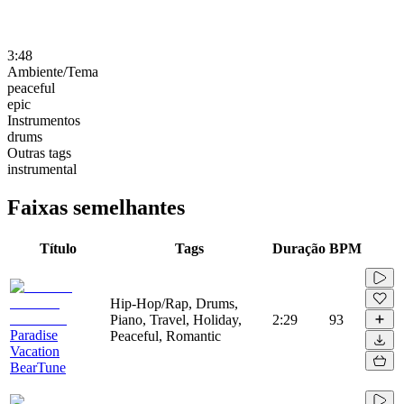
3:48
Ambiente/Tema
peaceful
epic
Instrumentos
drums
Outras tags
instrumental
Faixas semelhantes
Título
Tags
Duração
BPM
Hip-Hop/Rap, Drums,
Piano, Travel, Holiday,
2:29
93
Paradise
Peaceful, Romantic
Vacation
BearTune