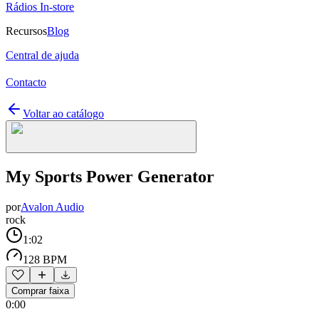
Rádios In-store
Recursos
Blog
Central de ajuda
Contacto
Voltar ao catálogo
My Sports Power Generator
por
Avalon Audio
rock
1:02
128 BPM
Comprar faixa
0:00