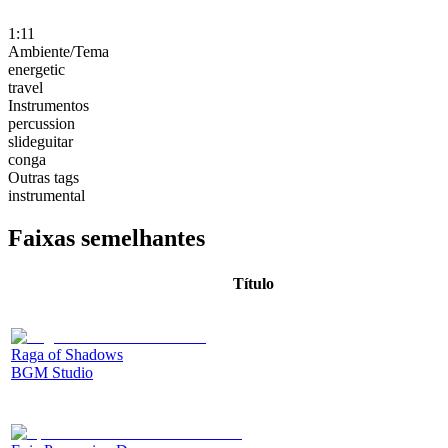
1:11
Ambiente/Tema
energetic
travel
Instrumentos
percussion
slideguitar
conga
Outras tags
instrumental
Faixas semelhantes
Título
Raga of Shadows
BGM Studio