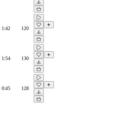
l
1:42
120
1:54
130
0:45
128