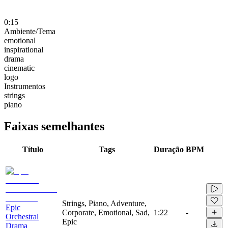
0:15
Ambiente/Tema
emotional
inspirational
drama
cinematic
logo
Instrumentos
strings
piano
Faixas semelhantes
Título
Tags
Duração
BPM
Strings, Piano, Adventure,
Epic
Corporate, Emotional, Sad,
1:22
-
Orchestral
Epic
Drama