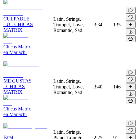
CULPABLE
Latin, Strings,
TU - CHICAS
Trumpet, Love,
3:34
135
MATRIX
Romantic, Sad
Chicas Matrix
en Mariachi
ME GUSTAS
Latin, Strings,
- CHICAS
Trumpet, Love,
3:40
146
MATRIX
Romantic, Sad
Chicas Matrix
en Mariachi
Latin, Strings,
Fatal
Piano, Lounge,
2:25
91