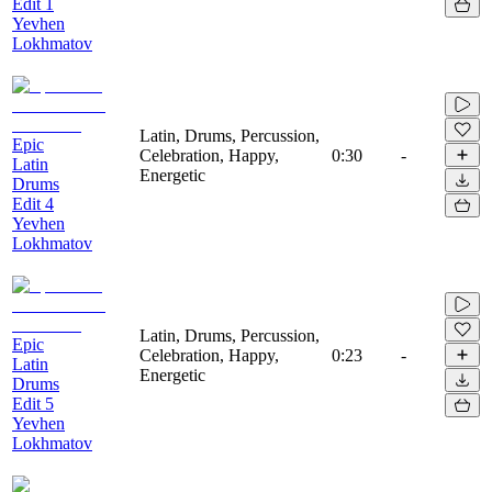
Edit 1
Yevhen
Lokhmatov
Latin, Drums, Percussion,
Epic
Celebration, Happy,
0:30
-
Latin
Energetic
Drums
Edit 4
Yevhen
Lokhmatov
Latin, Drums, Percussion,
Epic
Celebration, Happy,
0:23
-
Latin
Energetic
Drums
Edit 5
Yevhen
Lokhmatov