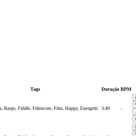
Tags
Duração
BPM
s, Banjo, Fiddle, Filmscore, Film, Happy, Energetic
3:40
-