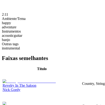
2:11
Ambiente/Tema
happy
adventure
Instrumentos
acousticguitar
banjo
Outras tags
instrumental
Faixas semelhantes
Título
Country, String
Revelry In The Saloon
Nick Gordy