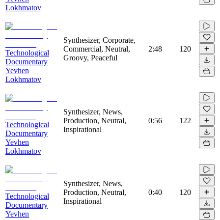
Lokhmatov
Synthesizer, Corporate,
Commercial, Neutral,
2:48
120
Technological
Groovy, Peaceful
Documentary
Yevhen
Lokhmatov
Synthesizer, News,
Production, Neutral,
0:56
122
Technological
Inspirational
Documentary
Yevhen
Lokhmatov
Synthesizer, News,
Production, Neutral,
0:40
120
Technological
Inspirational
Documentary
Yevhen