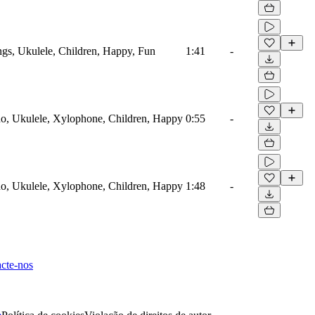
ings, Ukulele, Children, Happy, Fun
1:41
-
no, Ukulele, Xylophone, Children, Happy
0:55
-
no, Ukulele, Xylophone, Children, Happy
1:48
-
cte-nos