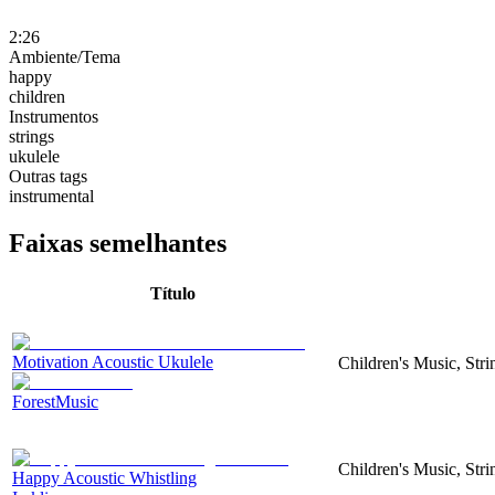
2:26
Ambiente/Tema
happy
children
Instrumentos
strings
ukulele
Outras tags
instrumental
Faixas semelhantes
Título
Motivation Acoustic Ukulele
Children's Music, Str
ForestMusic
Children's Music, Str
Happy Acoustic Whistling