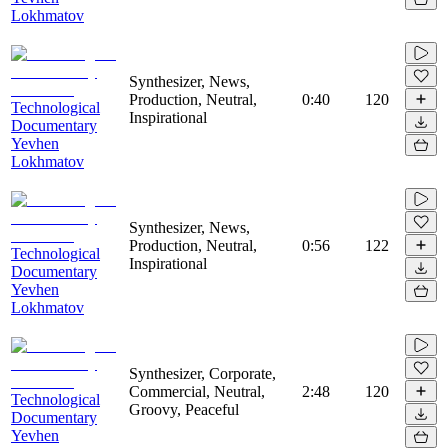
Lokhmatov
Synthesizer, News,
Production, Neutral,
0:40
120
Technological
Inspirational
Documentary
Yevhen
Lokhmatov
Synthesizer, News,
Production, Neutral,
0:56
122
Technological
Inspirational
Documentary
Yevhen
Lokhmatov
Synthesizer, Corporate,
Commercial, Neutral,
2:48
120
Technological
Groovy, Peaceful
Documentary
Yevhen