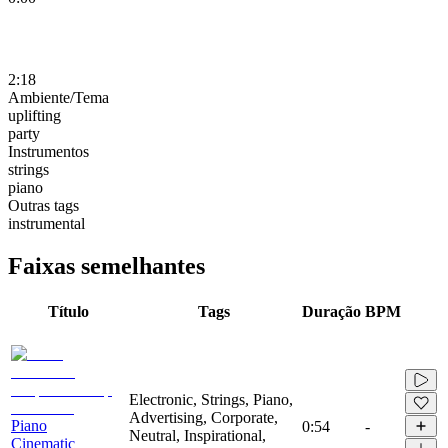
2:18
Ambiente/Tema
uplifting
party
Instrumentos
strings
piano
Outras tags
instrumental
Faixas semelhantes
Título
Tags
Duração
BPM
Electronic, Strings, Piano,
Advertising, Corporate,
Piano
0:54
-
Neutral, Inspirational,
Cinematic