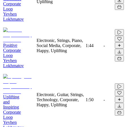
Uplifting
Corporate
Loop
Yevhen
Lokhmatov
Electronic, Strings, Piano,
Positive
Social Media, Corporate,
1:44
-
Corporate
Happy, Uplifting
Loop
Yevhen
Lokhmatov
Electronic, Guitar, Strings,
Uplifting
Technology, Corporate,
1:50
-
and
Happy, Uplifting
Inspiring
Corporate
Loop
Yevhen