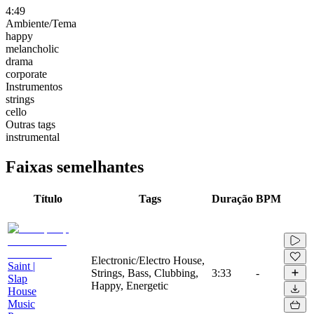
4:49
Ambiente/Tema
happy
melancholic
drama
corporate
Instrumentos
strings
cello
Outras tags
instrumental
Faixas semelhantes
Título
Tags
Duração
BPM
Electronic/Electro House,
Saint |
Strings, Bass, Clubbing,
3:33
-
Slap
Happy, Energetic
House
Music