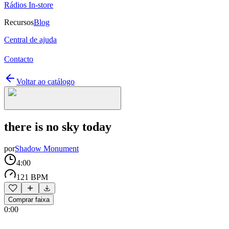
Rádios In-store
Recursos
Blog
Central de ajuda
Contacto
Voltar ao catálogo
there is no sky today
por
Shadow Monument
4:00
121 BPM
Comprar faixa
0:00