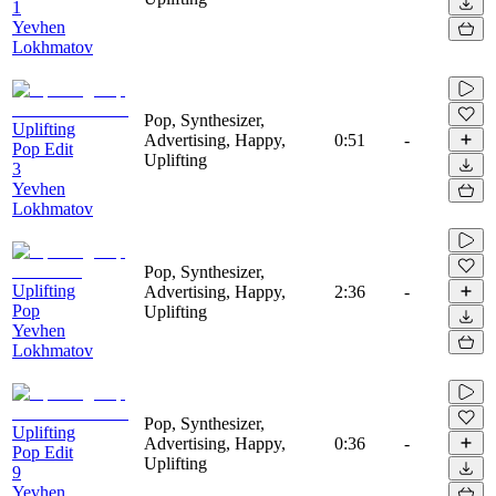
1
Yevhen
Lokhmatov
Pop, Synthesizer,
Uplifting
Advertising, Happy,
0:51
-
Pop Edit
Uplifting
3
Yevhen
Lokhmatov
Pop, Synthesizer,
Uplifting
Advertising, Happy,
2:36
-
Pop
Uplifting
Yevhen
Lokhmatov
Pop, Synthesizer,
Uplifting
Advertising, Happy,
0:36
-
Pop Edit
Uplifting
9
Yevhen