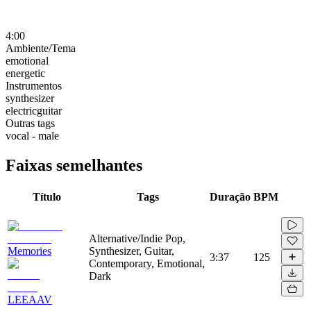
4:00
Ambiente/Tema
emotional
energetic
Instrumentos
synthesizer
electricguitar
Outras tags
vocal - male
Faixas semelhantes
Título
Tags
Duração
BPM
Alternative/Indie Pop,
Memories
Synthesizer, Guitar,
3:37
125
Contemporary, Emotional,
Dark
LEEAAV