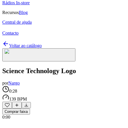
Rádios In-store
Recursos
Blog
Central de ajuda
Contacto
Voltar ao catálogo
Science Technology Logo
por
Nargo
0:28
139 BPM
Comprar faixa
0:00