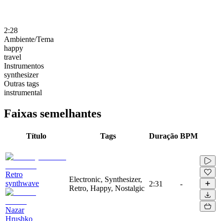
2:28
Ambiente/Tema
happy
travel
Instrumentos
synthesizer
Outras tags
instrumental
Faixas semelhantes
Título
Tags
Duração
BPM
Retro
Electronic, Synthesizer,
synthwave
2:31
-
Retro, Happy, Nostalgic
Nazar
Hrushko