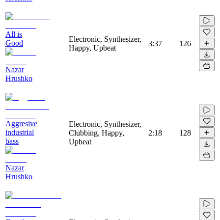
All is
Electronic, Synthesizer,
Good
3:37
126
Happy, Upbeat
Nazar
Hrushko
Aggresive
Electronic, Synthesizer,
industrial
Clubbing, Happy,
2:18
128
bass
Upbeat
Nazar
Hrushko