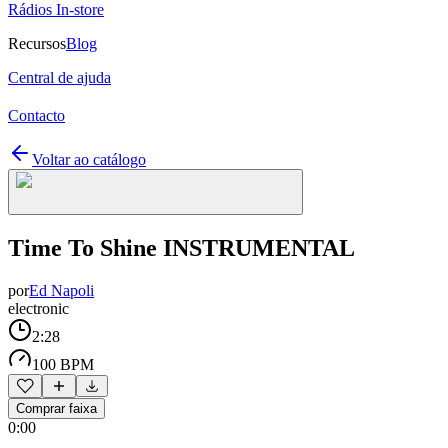
Rádios In-store
Recursos
Blog
Central de ajuda
Contacto
Voltar ao catálogo
Time To Shine INSTRUMENTAL
por
Ed Napoli
electronic
2:28
100 BPM
Comprar faixa
0:00