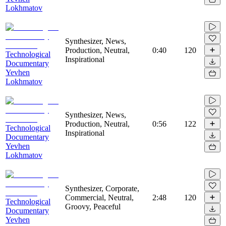
Lokhmatov
Synthesizer, News,
Production, Neutral,
0:40
120
Technological
Inspirational
Documentary
Yevhen
Lokhmatov
Synthesizer, News,
Production, Neutral,
0:56
122
Technological
Inspirational
Documentary
Yevhen
Lokhmatov
Synthesizer, Corporate,
Commercial, Neutral,
2:48
120
Technological
Groovy, Peaceful
Documentary
Yevhen