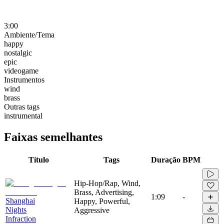
3:00
Ambiente/Tema
happy
nostalgic
epic
videogame
Instrumentos
wind
brass
Outras tags
instrumental
Faixas semelhantes
Título
Tags
Duração
BPM
Hip-Hop/Rap, Wind,
Brass, Advertising,
1:09
-
Shanghai
Happy, Powerful,
Nights
Aggressive
Infraction