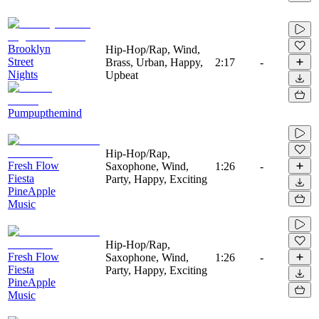
Brooklyn
Hip-Hop/Rap, Wind,
Street
Brass, Urban, Happy,
2:17
-
Nights
Upbeat
Pumpupthemind
Hip-Hop/Rap,
Fresh Flow
Saxophone, Wind,
1:26
-
Fiesta
Party, Happy, Exciting
PineApple
Music
Hip-Hop/Rap,
Fresh Flow
Saxophone, Wind,
1:26
-
Fiesta
Party, Happy, Exciting
PineApple
Music