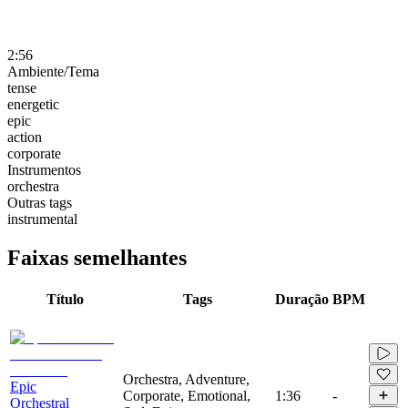
2:56
Ambiente/Tema
tense
energetic
epic
action
corporate
Instrumentos
orchestra
Outras tags
instrumental
Faixas semelhantes
Título
Tags
Duração
BPM
Orchestra, Adventure,
Epic
Corporate, Emotional,
1:36
-
Orchestral