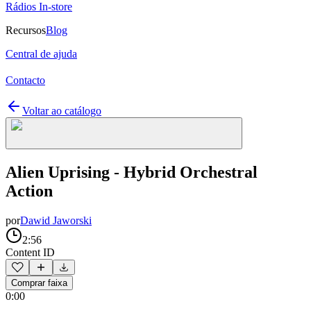
Rádios In-store
Recursos
Blog
Central de ajuda
Contacto
Voltar ao catálogo
Alien Uprising - Hybrid Orchestral
Action
por
Dawid Jaworski
2:56
Content ID
Comprar faixa
0:00