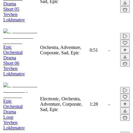
Sad, Epic
Drama
Short 05
Yevhen
Lokhmatov
Epic
Orchestra, Adventure,
0:51
-
Orchestral
Corporate, Sad, Epic
Drama
Short 06
Yevhen
Lokhmatov
Electronic, Orchestra,
Epic
Adventure, Corporate,
1:28
-
Orchestral
Sad, Epic
Drama
Loop
Yevhen
Lokhmatov