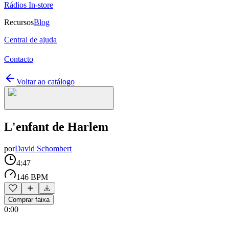
Rádios In-store
Recursos
Blog
Central de ajuda
Contacto
Voltar ao catálogo
L'enfant de Harlem
por
David Schombert
4:47
146 BPM
Comprar faixa
0:00