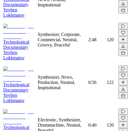
Documentary
Inspirational
Yevhen
Lokhmatov
Synthesizer, Corporate,
Commercial, Neutral,
2:48
120
Technological
Groovy, Peaceful
Documentary
Yevhen
Lokhmatov
Synthesizer, News,
Production, Neutral,
0:56
122
Technological
Inspirational
Documentary
Yevhen
Lokhmatov
Electronic, Synthesizer,
Drummachine, Neutral,
0:40
120
Technological
Peaceful