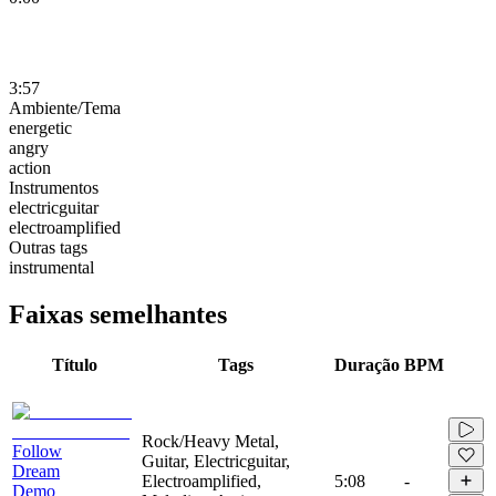
3:57
Ambiente/Tema
energetic
angry
action
Instrumentos
electricguitar
electroamplified
Outras tags
instrumental
Faixas semelhantes
Título
Tags
Duração
BPM
Rock/Heavy Metal,
Follow
Guitar, Electricguitar,
Dream
Electroamplified,
5:08
-
Demo