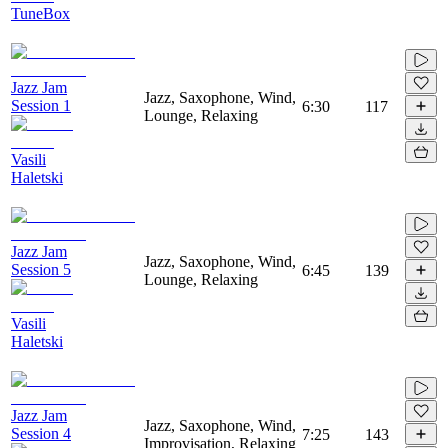
TuneBox
Jazz Jam
Jazz, Saxophone, Wind,
Session 1
6:30
117
Lounge, Relaxing
Vasili
Haletski
Jazz Jam
Jazz, Saxophone, Wind,
Session 5
6:45
139
Lounge, Relaxing
Vasili
Haletski
Jazz Jam
Jazz, Saxophone, Wind,
Session 4
7:25
143
Improvisation, Relaxing