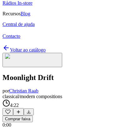
Rádios In-store
Recursos
Blog
Central de ajuda
Contacto
Voltar ao catálogo
Moonlight Drift
por
Christian Raab
classical/modern compositions
4:22
Comprar faixa
0:00