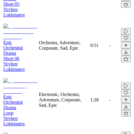
Short 05
Yevhen
Lokhmatov
Epic
Orchestra, Adventure,
0:51
-
Orchestral
Corporate, Sad, Epic
Drama
Short 06
Yevhen
Lokhmatov
Electronic, Orchestra,
Epic
Adventure, Corporate,
1:28
-
Orchestral
Sad, Epic
Drama
Loop
Yevhen
Lokhmatov