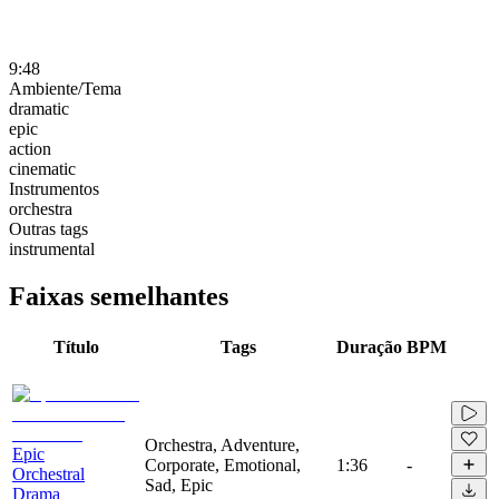
9:48
Ambiente/Tema
dramatic
epic
action
cinematic
Instrumentos
orchestra
Outras tags
instrumental
Faixas semelhantes
Título
Tags
Duração
BPM
Orchestra, Adventure,
Epic
Corporate, Emotional,
1:36
-
Orchestral
Sad, Epic
Drama