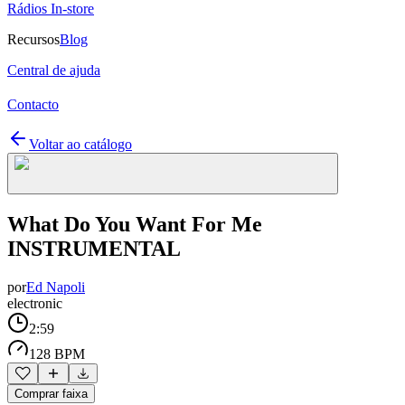
Rádios In-store
Recursos
Blog
Central de ajuda
Contacto
Voltar ao catálogo
What Do You Want For Me
INSTRUMENTAL
por
Ed Napoli
electronic
2:59
128 BPM
Comprar faixa