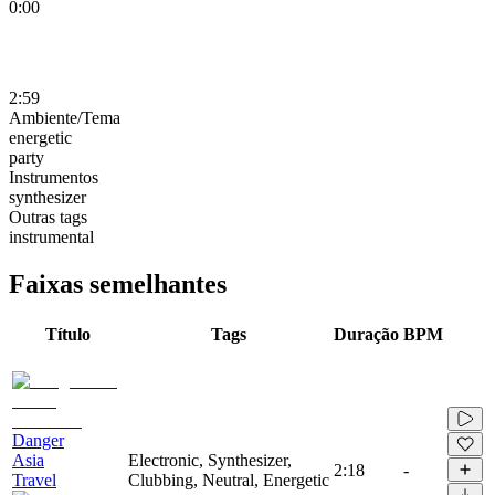
0:00
2:59
Ambiente/Tema
energetic
party
Instrumentos
synthesizer
Outras tags
instrumental
Faixas semelhantes
Título
Tags
Duração
BPM
Danger
Asia
Electronic, Synthesizer,
2:18
-
Travel
Clubbing, Neutral, Energetic