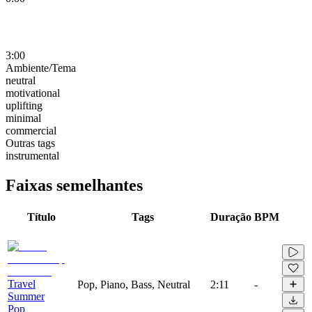
3:00
Ambiente/Tema
neutral
motivational
uplifting
minimal
commercial
Outras tags
instrumental
Faixas semelhantes
Título
Tags
Duração
BPM
Travel
Pop, Piano, Bass, Neutral
2:11
-
Summer
Pop