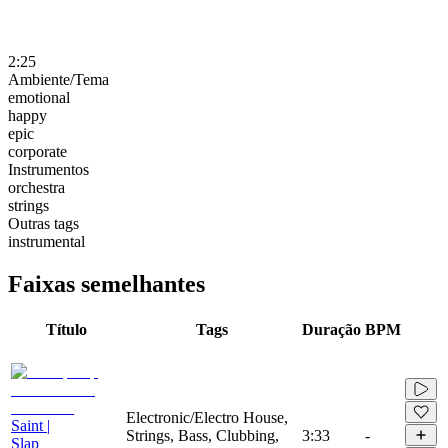
2:25
Ambiente/Tema
emotional
happy
epic
corporate
Instrumentos
orchestra
strings
Outras tags
instrumental
Faixas semelhantes
Título
Tags
Duração
BPM
Electronic/Electro House,
Saint |
Strings, Bass, Clubbing,
3:33
-
Slap