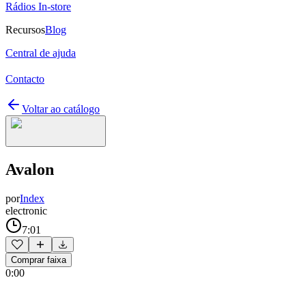
Rádios In-store
Recursos
Blog
Central de ajuda
Contacto
Voltar ao catálogo
Avalon
por
Index
electronic
7:01
Comprar faixa
0:00