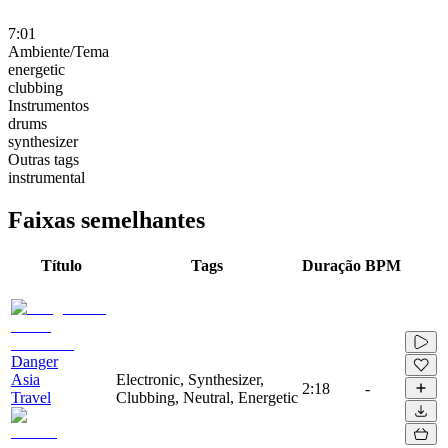
7:01
Ambiente/Tema
energetic
clubbing
Instrumentos
drums
synthesizer
Outras tags
instrumental
Faixas semelhantes
Título
Tags
Duração
BPM
Danger
Asia
Electronic, Synthesizer,
2:18
-
Travel
Clubbing, Neutral, Energetic