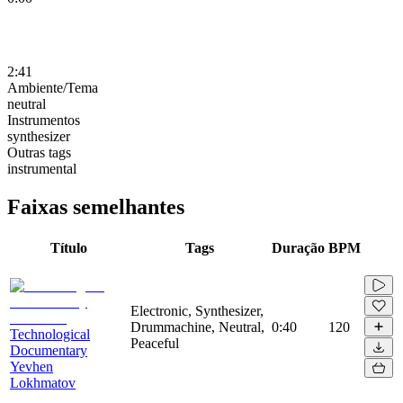
2:41
Ambiente/Tema
neutral
Instrumentos
synthesizer
Outras tags
instrumental
Faixas semelhantes
Título
Tags
Duração
BPM
Electronic, Synthesizer,
Drummachine, Neutral,
0:40
120
Technological
Peaceful
Documentary
Yevhen
Lokhmatov