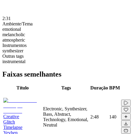
2:31
Ambiente/Tema
emotional
melancholic
atmospheric
Instrumentos
synthesizer
Outras tags
instrumental
Faixas semelhantes
Título
Tags
Duração
BPM
Electronic, Synthesizer,
Bass, Abstract,
Creative
2:48
140
Technology, Emotional,
Glitch
Neutral
Timelapse
Yevhen