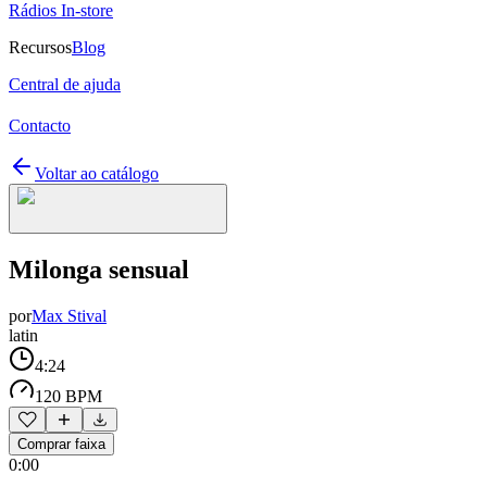
Rádios In-store
Recursos
Blog
Central de ajuda
Contacto
Voltar ao catálogo
Milonga sensual
por
Max Stival
latin
4:24
120 BPM
Comprar faixa
0:00