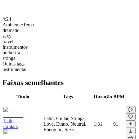
4:24
Ambiente/Tema
dramatic
sexy
travel
Instrumentos
orchestra
strings
Outras tags
instrumental
Faixas semelhantes
Título
Tags
Duração
BPM
Latin, Guitar, Strings,
Latin
Love, Ethno, Neutral,
1:31
91
Guitars
Energetic, Sexy