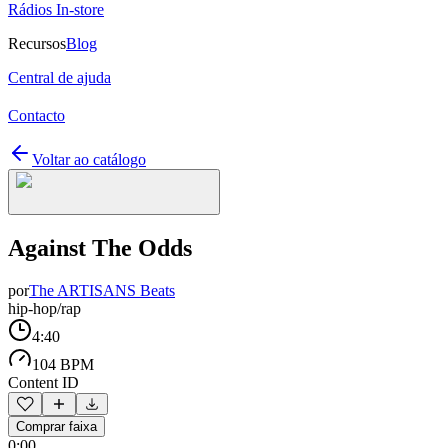
Rádios In-store
Recursos
Blog
Central de ajuda
Contacto
Voltar ao catálogo
Against The Odds
por
The ARTISANS Beats
hip-hop/rap
4:40
104 BPM
Content ID
Comprar faixa
0:00