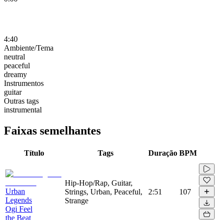
4:40
Ambiente/Tema
neutral
peaceful
dreamy
Instrumentos
guitar
Outras tags
instrumental
Faixas semelhantes
Título
Tags
Duração
BPM
Hip-Hop/Rap, Guitar,
Urban
Strings, Urban, Peaceful,
2:51
107
Legends
Strange
Ogi Feel
the Beat