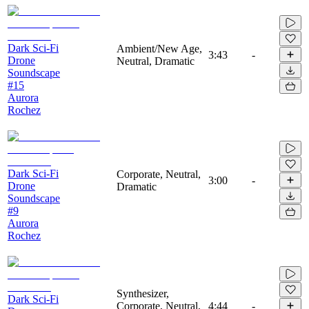
Dark Sci-Fi
Ambient/New Age,
3:43
-
Drone
Neutral, Dramatic
Soundscape
#15
Aurora
Rochez
Dark Sci-Fi
Corporate, Neutral,
3:00
-
Drone
Dramatic
Soundscape
#9
Aurora
Rochez
Synthesizer,
Dark Sci-Fi
Corporate, Neutral,
4:44
-