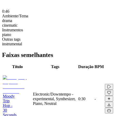
0:46
Ambiente/Tema
drama
cinematic
Instrumentos
piano
Outras tags
instrumental
Faixas semelhantes
Título
Tags
Duração
BPM
Electronic/Downtempo -
Moody
experimental, Synthesizer,
0:30
-
Trip
Piano, Neutral
Hop -
30
Seconds