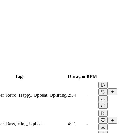
Tags
Duração
BPM
er, Retro, Happy, Upbeat, Uplifting
2:34
-
er, Bass, Vlog, Upbeat
4:21
-