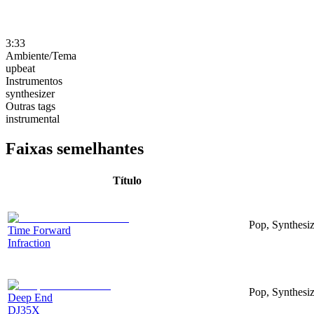
3:33
Ambiente/Tema
upbeat
Instrumentos
synthesizer
Outras tags
instrumental
Faixas semelhantes
Título
Pop, Synthesiz
Time Forward
Infraction
Pop, Synthesiz
Deep End
DJ35X