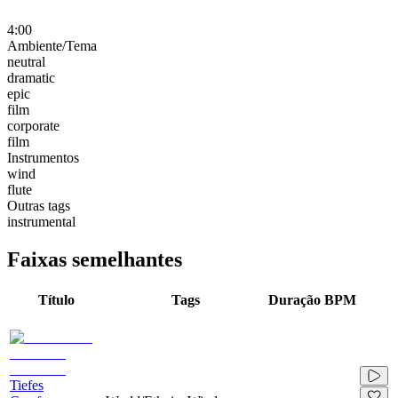
4:00
Ambiente/Tema
neutral
dramatic
epic
film
corporate
film
Instrumentos
wind
flute
Outras tags
instrumental
Faixas semelhantes
Título
Tags
Duração
BPM
Tiefes