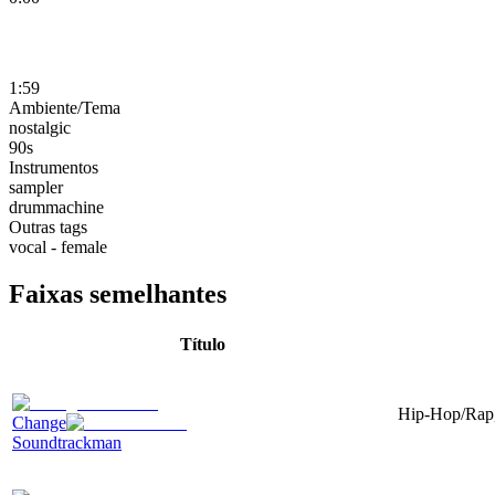
1:59
Ambiente/Tema
nostalgic
90s
Instrumentos
sampler
drummachine
Outras tags
vocal - female
Faixas semelhantes
Título
Hip-Hop/Rap, 
Change
Soundtrackman