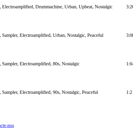
 Electroamplified, Drummachine, Urban, Upbeat, Nostalgic
3:2
Sampler, Electroamplified, Urban, Nostalgic, Peaceful
3:0
Sampler, Electroamplified, 80s, Nostalgic
1:0
Sampler, Electroamplified, 90s, Nostalgic, Peaceful
1:2
cte-nos