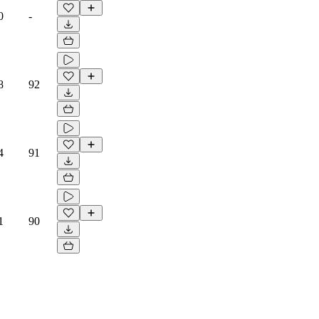
0
-
8
92
4
91
1
90