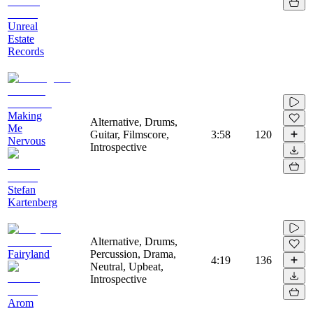
Unreal
Estate
Records
Making
Alternative, Drums,
Me
Guitar, Filmscore,
3:58
120
Nervous
Introspective
Stefan
Kartenberg
Alternative, Drums,
Fairyland
Percussion, Drama,
4:19
136
Neutral, Upbeat,
Introspective
Arom