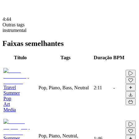
4:44
Outras tags
instrumental
Faixas semelhantes
Título
Tags
Duração
BPM
Travel
Pop, Piano, Bass, Neutral
2:11
-
Summer
Pop
Art
Media
Pop, Piano, Neutral,
Summer
1:46
-