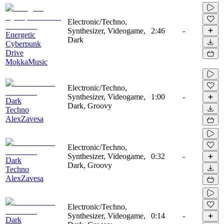
Electronic/Techno,
Synthesizer, Videogame,
2:46
-
Energetic
Dark
Cyberpunk
Drive
MokkaMusic
Electronic/Techno,
Synthesizer, Videogame,
1:00
-
Dark
Dark, Groovy
Techno
AlexZavesa
Electronic/Techno,
Synthesizer, Videogame,
0:32
-
Dark
Dark, Groovy
Techno
AlexZavesa
Electronic/Techno,
Synthesizer, Videogame,
0:14
-
Dark