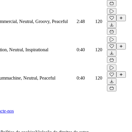
mmercial, Neutral, Groovy, Peaceful
2:48
120
on, Neutral, Inspirational
0:40
120
rummachine, Neutral, Peaceful
0:40
120
cte-nos