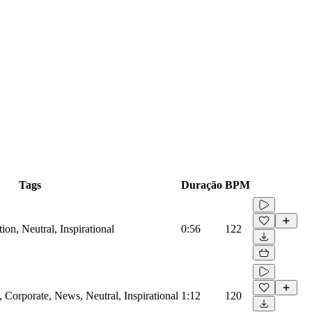
Tags
Duração
BPM
on, Neutral, Inspirational
0:56
122
Corporate, News, Neutral, Inspirational
1:12
120