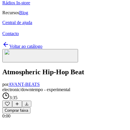
Rádios In-store
Recursos
Blog
Central de ajuda
Contacto
Voltar ao catálogo
Atmospheric Hip-Hop Beat
por
AVANT-BEATS
electronic/downtempo - experimental
3:35
Comprar faixa
0:00