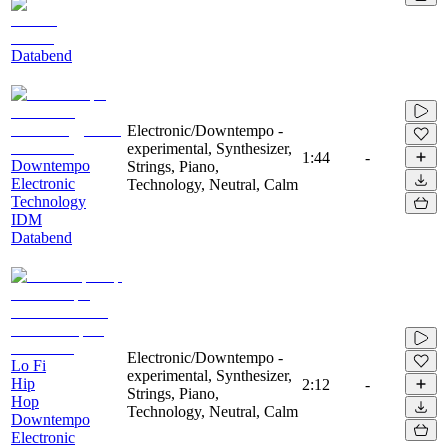
Databend
Electronic/Downtempo -
experimental, Synthesizer,
1:44
-
Downtempo
Strings, Piano,
Electronic
Technology, Neutral, Calm
Technology
IDM
Databend
Electronic/Downtempo -
Lo Fi
experimental, Synthesizer,
Hip
2:12
-
Strings, Piano,
Hop
Technology, Neutral, Calm
Downtempo
Electronic